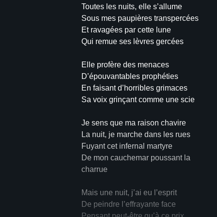
Toutes les nuits, elle s’allume
Sous mes paupières transpercées
Et ravagées par cette lune
Qui remue ses lèvres gercées
Elle profère des menaces
D’épouvantables prophéties
En faisant d’horribles grimaces
Sa voix grinçant comme une scie
Je sens que ma raison chavire
La nuit, je marche dans les rues
Fuyant cet infernal martyre
De mon cauchemar poussant la
charrue
Mais une nuit, j’ai eu l’esprit
De peindre l’effrayante face
Pensant peut-être qu’à ce prix