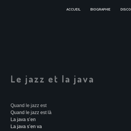
ACCUEIL
BIOGRAPHIE
DISCO
Le jazz et la java
Quand le jazz est
Quand le jazz est là
La java s’en
La java s’en va