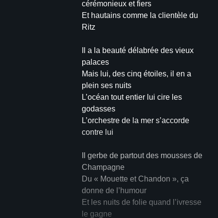
cérémonieux et fiers
Et hautains comme la clientèle du
Ritz
Il a la beauté délabrée des vieux
palaces
Mais lui, des cinq étoiles, il en a
plein ses nuits
L’océan tout entier lui cire les
godasses
L’orchestre de la mer s’accorde
contre lui
Il gerbe de partout des mousses de
Champagne
Du « Mouette et Chandon », ça
donne de l’humour
Et les nuits de folie quand l’ivresse
le gagne