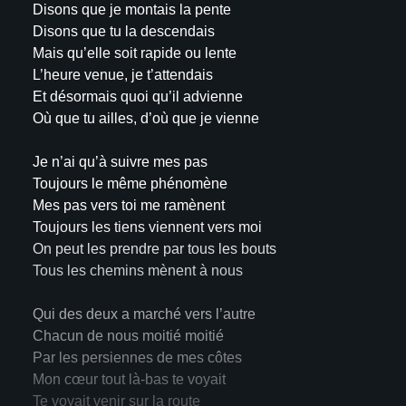
Disons que je montais la pente
Disons que tu la descendais
Mais qu’elle soit rapide ou lente
L’heure venue, je t’attendais
Et désormais quoi qu’il advienne
Où que tu ailles, d’où que je vienne
Je n’ai qu’à suivre mes pas
Toujours le même phénomène
Mes pas vers toi me ramènent
Toujours les tiens viennent vers moi
On peut les prendre par tous les bouts
Tous les chemins mènent à nous
Qui des deux a marché vers l’autre
Chacun de nous moitié moitié
Par les persiennes de mes côtes
Mon cœur tout là-bas te voyait
Te voyait venir sur la route