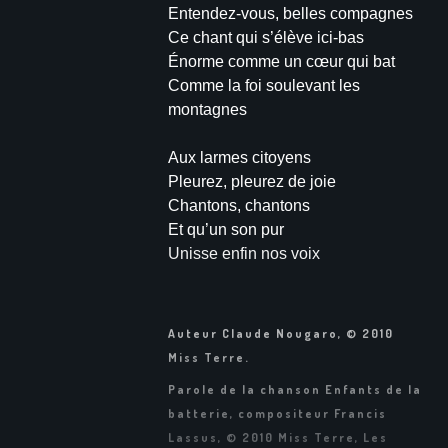
Entendez-vous, belles compagnes
Ce chant qui s’élève ici-bas
Énorme comme un cœur qui bat
Comme la foi soulevant les
montagnes
Aux larmes citoyens
Pleurez, pleurez de joie
Chantons, chantons
Et qu’un son pur
Unisse enfin nos voix
Auteur Claude Nougaro,
©
2010
Miss Terre.
Parole de la chanson Enfants de la
batterie, compositeur Francis
Lassus,
©
2010 Miss Terre, Les