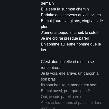
demain
Elle sera là sur mon chemin
Parfaite des cheveux aux chevilles
Et moi j’aurai vingt ans, vingt ans de
plus
J’aimerai toujours la nuit, le soleil
Je me croirai presque pareil
En somme au jeune homme que je
fus
C’est alors qu’elle et moi on se
rencontrera
Je la vois, elle arrive, un garçon à
son bras
Ils sont beaux, le monde est beau
Et moi aussi, pourquoi pas ?
Oui, je suis pareil à eux
Alors je leur souris et passe et dans
mon dos,