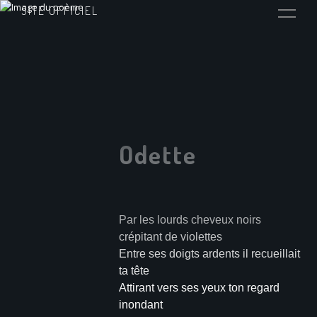
SITE OFFICIEL
Odette
Par les lourds cheveux noirs
crépitant de violettes
Entre ses doigts ardents il recueillait
ta tête
Attirant vers ses yeux ton regard
inondant