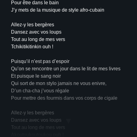
Pour être dans le bain
J’y mets de la musique de style afro-cubain
Allez-y les bergères
Dansez avec vos loups
Tout au long de mes vers
Tchikitikitinkin ouh !
Puisqu’il n’est pas d’espoir
Qu’on se rencontre un jour dans le lit de mes livres
Et puisque le sang noir
Qui sort de mon stylo jamais ne vous enivre,
D’un cha-cha j’vous régale
Pour mettre des fourmis dans vos corps de cigale
Allez-y les bergères
▼
Dansez avec vos loups
Tout au long de mes vers
Akoutoukoutoukou ouh !