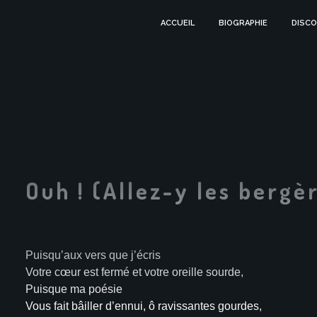
ACCUEIL
BIOGRAPHIE
DISCO
Ouh ! (Allez-y les bergè
Puisqu’aux vers que j’écris
Votre cœur est fermé et votre oreille sourde,
Puisque ma poésie
Vous fait bâiller d’ennui, ô ravissantes gourdes,