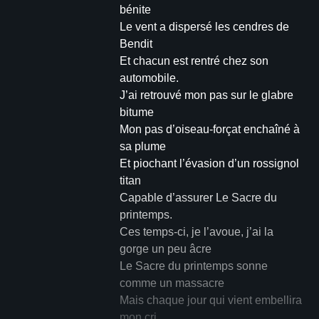
bénite
Le vent a dispersé les cendres de
Bendit
Et chacun est rentré chez son
automobile.
J’ai retrouvé mon pas sur le glabre
bitume
Mon pas d’oiseau-forçat enchaîné à
sa plume
Et piochant l’évasion d’un rossignol
titan
Capable d’assurer Le Sacre du
printemps.
Ces temps-ci, je l’avoue, j’ai la
gorge un peu âcre
Le Sacre du printemps sonne
comme un massacre
Mais chaque jour qui vient embellira
mon cri