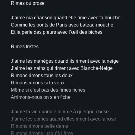
Rimes ou prose
J’aime ma chanson quand elle rime avec ta bouche
Comme les ponts de Paris avec bateau-mouche
Et la perle des pleurs avec l’œil des biches
Rimes tristes
J’aime les manèges quand ils riment avec la neige
J’aime les nains qui riment avec Blanche-Neige
Rimons rimons tous les deux
Rimons rimons si tu veux
Même si c’est pas des rimes riches
Arrimons-nous on s’en fiche
J’aime la vie quand elle rime à quelque chose
J’aime les épines quand elles riment avec la rose
Rimons rimons belle dame
Rimons rimons jusqu’à l’âme