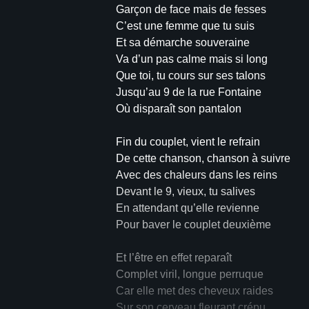
Garçon de face mais de fesses
C’est une femme que tu suis
Et sa démarche souveraine
Va d’un pas calme mais si long
Que toi, tu cours sur ses talons
Jusqu’au 9 de la rue Fontaine
Où disparaît son pantalon
Fin du couplet, vient le refrain
De cette chanson, chanson à suivre
Avec des chaleurs dans les reins
Devant le 9, vieux, tu salives
En attendant qu’elle revienne
Pour baver le couplet deuxième
Et l’être en effet reparaît
Complet viril, longue perruque
Car elle met des cheveux raides
Sur son cerveau fleurant crépu