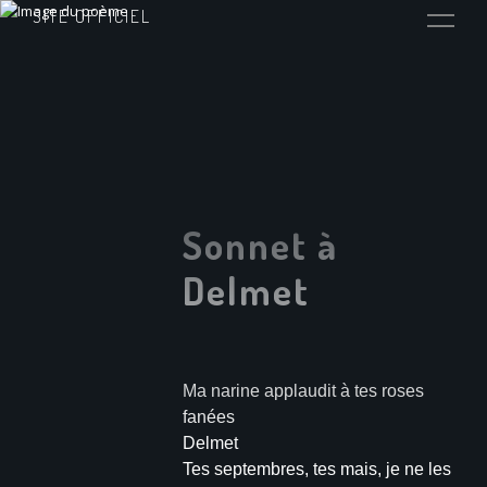
SITE OFFICIEL
Sonnet à
Delmet
Ma narine applaudit à tes roses
fanées
Delmet
Tes septembres, tes mais, je ne les