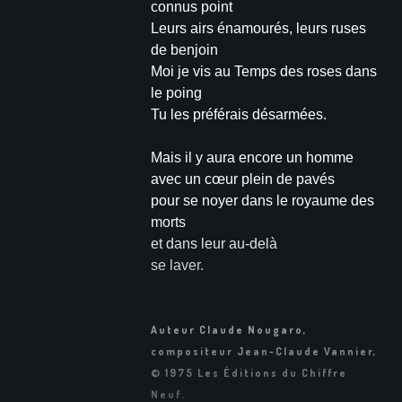
connus point
Leurs airs énamourés, leurs ruses
de benjoin
Moi je vis au Temps des roses dans
le poing
Tu les préférais désarmées.
Mais il y aura encore un homme
avec un cœur plein de pavés
pour se noyer dans le royaume des
morts
et dans leur au-delà
se laver.
Auteur Claude Nougaro,
compositeur Jean-Claude Vannier,
© 1975 Les Éditions du Chiffre
Neuf.