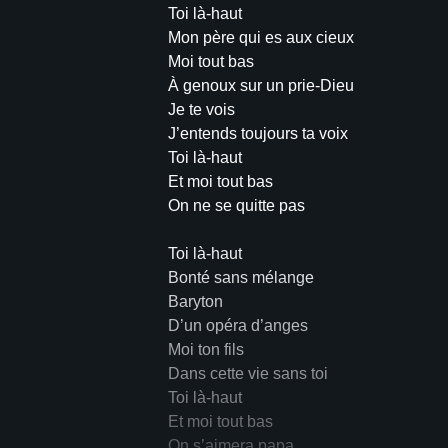
Toi là-haut
Mon père qui es aux cieux
Moi tout bas
À genoux sur un prie-Dieu
Je te vois
J’entends toujours ta voix
Toi là-haut
Et moi tout bas
On ne se quitte pas
Toi là-haut
Bonté sans mélange
Baryton
D’un opéra d’anges
Moi ton fils
Dans cette vie sans toi
Toi là-haut
Et moi tout bas
On s’aimera papa