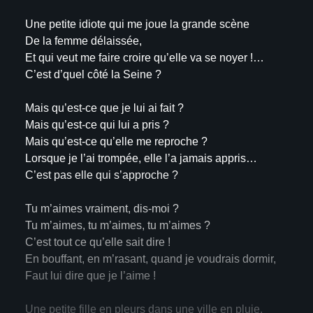
Une petite idiote qui me joue la grande scène
De la femme délaissée,
Et qui veut me faire croire qu’elle va se noyer !…
C’est d’quel côté la Seine ?
Mais qu’est-ce que je lui ai fait ?
Mais qu’est-ce qui lui a pris ?
Mais qu’est-ce qu’elle me reproche ?
Lorsque je l’ai trompée, elle l’a jamais appris…
C’est pas elle qui s’approche ?
Tu m’aimes vraiment, dis-moi ?
Tu m’aimes, tu m’aimes, tu m’aimes ?
C’est tout ce qu’elle sait dire !
En bouffant, en m’rasant, quand je voudrais dormir,
Faut lui dire que je l’aime !
Une petite fille en pleurs dans une ville en pluie,