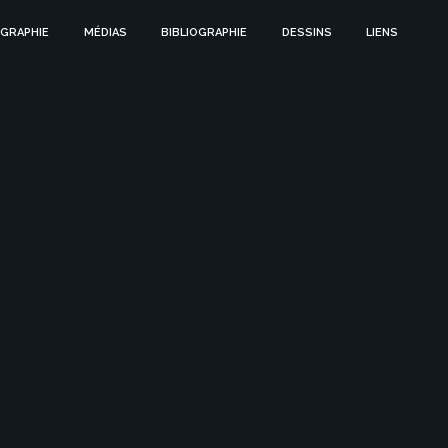
GRAPHIE
MÉDIAS
BIBLIOGRAPHIE
DESSINS
LIENS