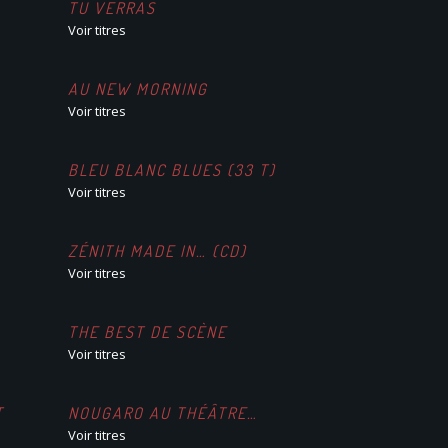
TU VERRAS
Voir titres
AU NEW MORNING
Voir titres
BLEU BLANC BLUES (33 T)
Voir titres
ZÉNITH MADE IN… (CD)
Voir titres
THE BEST DE SCÈNE
Voir titres
T
NOUGARO AU THÉÂTRE…
Voir titres