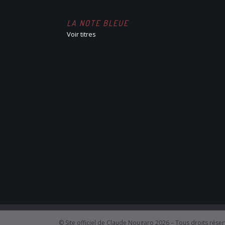
LA NOTE BLEUE
Voir titres
© Site officiel de Claude Nougaro 2026 – Tous droits rése