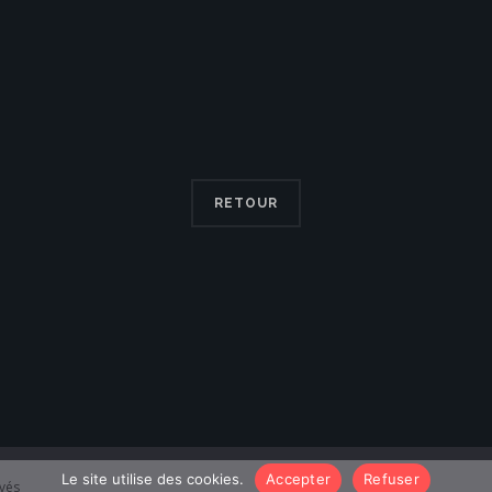
RETOUR
Le site utilise des cookies.
Accepter
Refuser
rvés