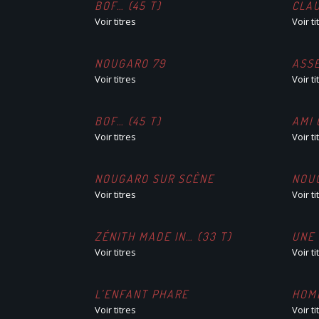
BOF… (45 T)
CLA
Voir titres
Voir ti
NOUGARO 79
ASSE
Voir titres
Voir ti
BOF… (45 T)
AMI 
Voir titres
Voir ti
NOUGARO SUR SCÈNE
NOU
Voir titres
Voir ti
ZÉNITH MADE IN… (33 T)
UNE 
Voir titres
Voir ti
L’ENFANT PHARE
HOM
Voir titres
Voir ti