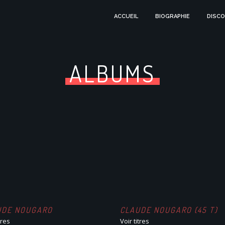
ACCUEIL
BIOGRAPHIE
DISCO
ALBUMS
UDE NOUGARO
CLAUDE NOUGARO (45 T)
tres
Voir titres