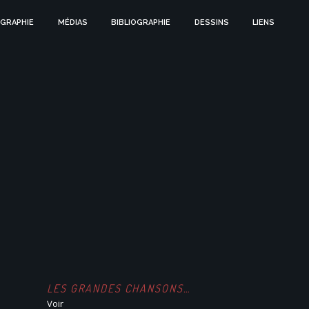
GRAPHIE
MÉDIAS
BIBLIOGRAPHIE
DESSINS
LIENS
LES GRANDES CHANSONS…
Voir