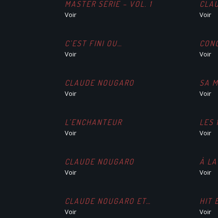
MASTER SÉRIE – VOL. 1
CLA
Voir
Voir
C’EST FINI OU…
CONC
Voir
Voir
CLAUDE NOUGARO
SA M
Voir
Voir
L’ENCHANTEUR
LES 
Voir
Voir
CLAUDE NOUGARO
À LA
Voir
Voir
CLAUDE NOUGARO ET…
HIT 
Voir
Voir