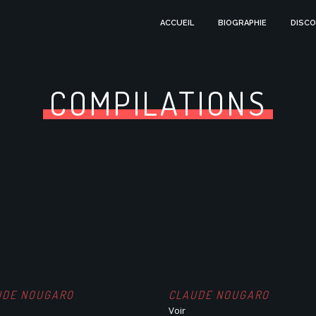
ACCUEIL
BIOGRAPHIE
DISCO
COMPILATIONS
UDE NOUGARO
CLAUDE NOUGARO
Voir