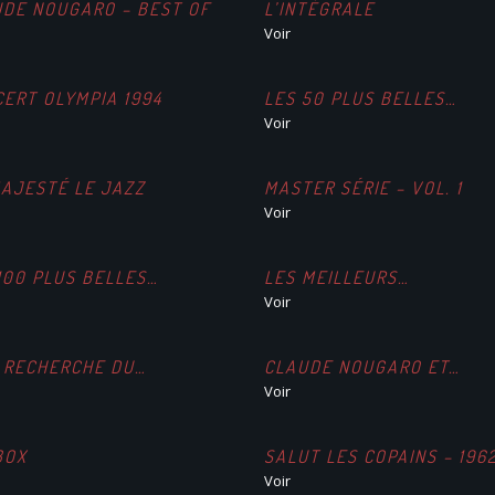
UDE NOUGARO – BEST OF
L’INTÉGRALE
Voir
ERT OLYMPIA 1994
LES 50 PLUS BELLES…
Voir
AJESTÉ LE JAZZ
MASTER SÉRIE – VOL. 1
Voir
100 PLUS BELLES…
LES MEILLEURS…
Voir
 RECHERCHE DU…
CLAUDE NOUGARO ET…
Voir
BOX
SALUT LES COPAINS – 196
Voir