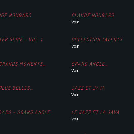
UDE NOUGARO
CLAUDE NOUGARO
Voir
ER SÉRIE – VOL. 1
COLLECTION TALENTS
Voir
 GRANDS MOMENTS…
GRAND ANGLE…
Voir
PLUS BELLES…
JAZZ ET JAVA
Voir
GARO – GRAND ANGLE
LE JAZZ ET LA JAVA
Voir